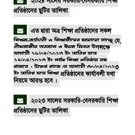
২০২৪ সালের সরকারি-বেসরকারি শিক্ষা
প্রতিষ্ঠানের ছুটির তালিকা
এত দ্বারা অত্র শিক্ষা প্রতিষ্ঠানের সকল
শিক্ষক-কর্মচারী ও শিক্ষার্থীদের জানানো যাচ্ছে যে,
গ্রীষ্মকালীন অবকাশ ও ঈদুল ফিতর উপলক্ষে
আগামী ১৬/০৪/২০২৩ ইং তারিখ হতে
২৭/০৪/২০২৩ ইং পর্যন্ত শিক্ষা প্রতিষ্ঠান বন্ধ
থাকবে । উল্লেখ থাকে যে আগামী ৩০/০৪/২০২৩
ইং তারিখ হতে শিক্ষা প্রতিষ্ঠানের কার্যাবলী যথা
নিয়মে আরম্ভ হবে ।
২০২৩ সালের সরকারি-বেসরকারি শিক্ষা
প্রতিষ্ঠানের ছুটির তালিকা