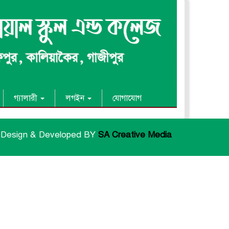
গ্যালারী
লগইন
যোগাযোগ
Design & Developed BY
SA Creative Media